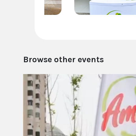
Browse other events