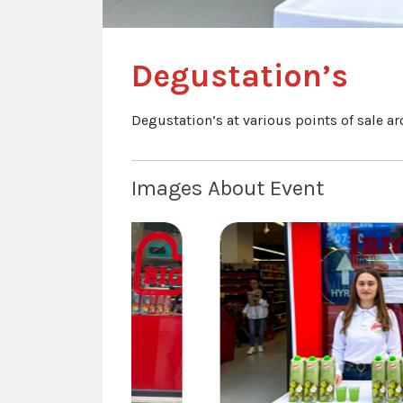
Degustation’s
Degustation’s at various points of sale a
Images About Event