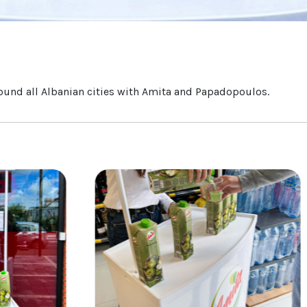
round all Albanian cities with Amita and Papadopoulos.