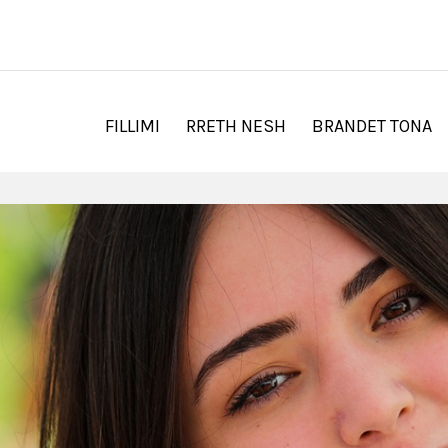
FILLIMI
RRETH NESH
BRANDET TONA