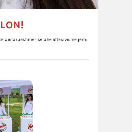
HLON!
 të qëndrueshmërisë dhe aftësive, ne jemi