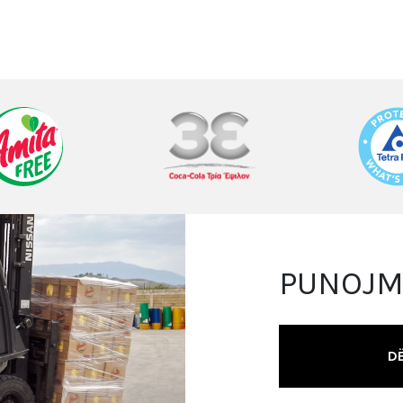
PUNOJ
D