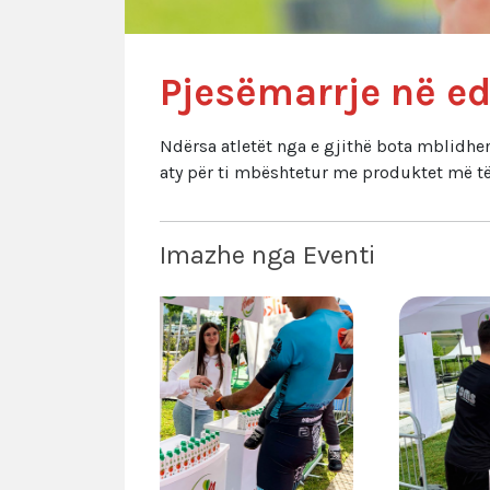
Pjesëmarrje në ed
Ndërsa atletët nga e gjithë bota mblidhen
aty për ti mbështetur me produktet më të
Imazhe nga Eventi