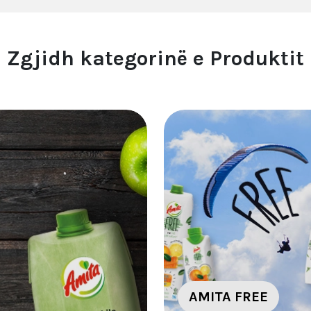
Zgjidh kategorinë e Produktit
AMITA FREE