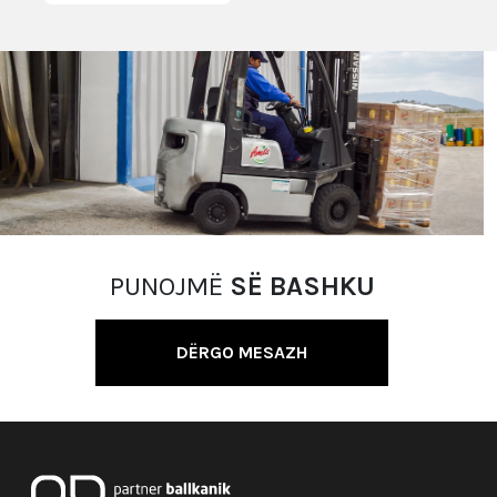
PUNOJMË
SË BASHKU
DËRGO MESAZH