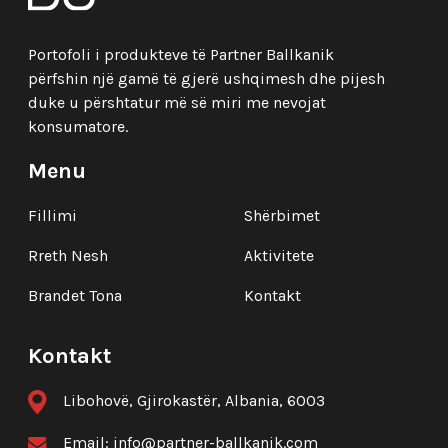
Portofoli i produkteve të Partner Ballkanik
përfshin një gamë të gjerë ushqimesh dhe pijesh
duke u përshtatur më së miri me nevojat
konsumatore.
Menu
Fillimi
Shërbimet
Rreth Nesh
Aktivitete
Brandet Tona
Kontakt
Kontakt
Libohovë, Gjirokastër, Albania, 6003
Email:
info@partner-ballkanik.com